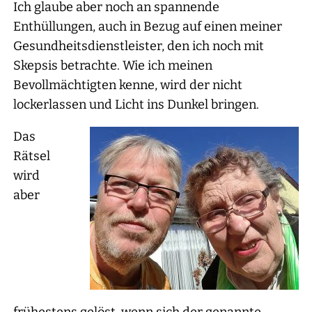
Ich glaube aber noch an spannende
Enthüllungen, auch in Bezug auf einen meiner
Gesundheitsdienstleister, den ich noch mit
Skepsis betrachte. Wie ich meinen
Bevollmächtigten kenne, wird der nicht
lockerlassen und Licht ins Dunkel bringen.
Das
Rätsel
wird
aber