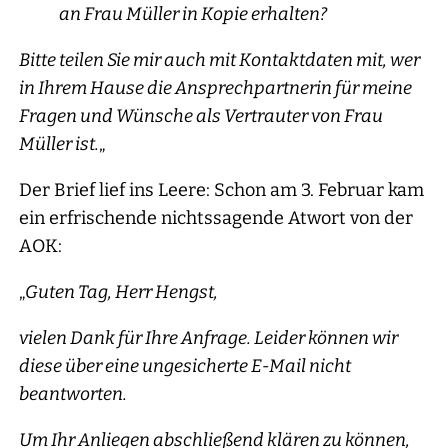
an Frau Müller in Kopie erhalten?
Bitte teilen Sie mir auch mit Kontaktdaten mit, wer
in Ihrem Hause die Ansprechpartnerin für meine
Fragen und Wünsche als Vertrauter von Frau
Müller ist.
„
Der Brief lief ins Leere: Schon am 3. Februar kam
ein erfrischende nichtssagende Atwort von der
AOK:
„
Guten Tag, Herr Hengst,
vielen Dank für Ihre Anfrage. Leider können wir
diese über eine ungesicherte E-Mail nicht
beantworten.
Um Ihr Anliegen abschließend klären zu können,